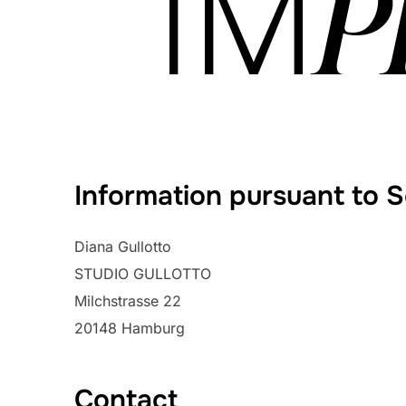
P
IM
Information pursuant to 
Diana Gullotto
STUDIO GULLOTTO
Milchstrasse 22
20148 Hamburg
Contact