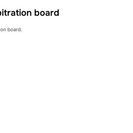
bitration board
tion board.