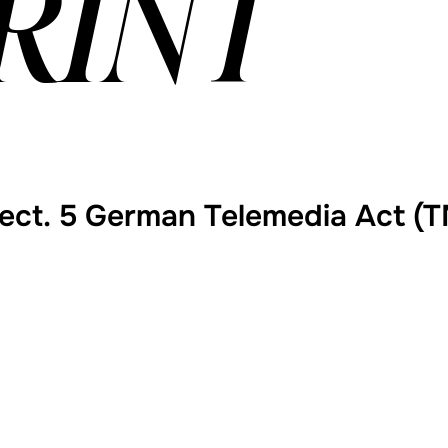
RINT
Sect. 5 German Telemedia Act (