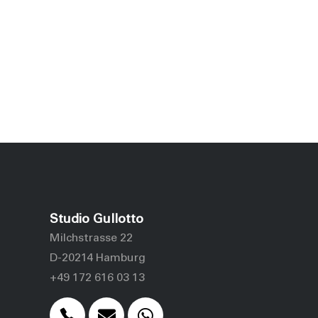
Studio Gullotto
Milchstrasse 22
D-20214 Hamburg
+49 172 616 03 13