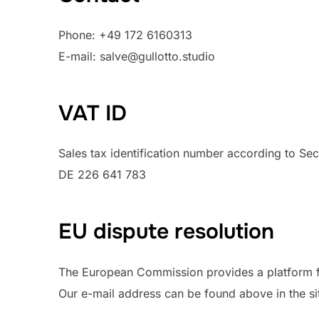
Phone: ‭+49 172 6160313‬
E-mail: salve@gullotto.studio
VAT ID
Sales tax identification number according to Sec
DE 226 641 783
EU dispute resolution
The European Commission provides a platform fo
Our e-mail address can be found above in the sit