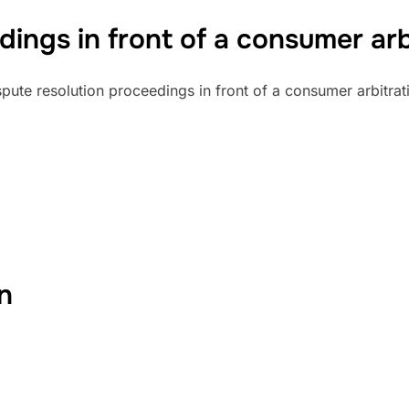
dings in front of a consumer ar
ispute resolution proceedings in front of a consumer arbitra
n